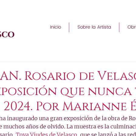
Inicio
Sobre la Artista
Obr
sco
AN. Rosario de Velas
xposición que nunca
o, 2024. Por Marianne 
 ha inaugurado una gran exposición de la obra de Ro
e muchos años de olvido. La muestra es la culminac
sario, 
Toya Viudes de Velasco, 
que se lanzó a las red