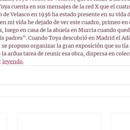
 Toya cuenta en sus mensajes de la red X que el cuat
o de Velasco en 1936 ha estado presente en su vida 
en mi vida he dejado de ver este cuadro, primeo en c
a, luego en casa de la abuela en Murcia cuando qued
is padres”. Cuando Toya descubrió en Madrid el Adá
 se propuso organizar la gran exposición que su tía 
a ardua tarea de reunir esa obra, dispersa en colec
 
leyendo
. 