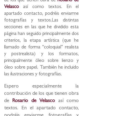
de los que tienen obra de
Rosario de
Velasco
así como textos. En el
apartado contacto, podréis enviarme
fotografías y textos.Las distintas
secciones en las que he dividido esta
página han seguido principalmente dos
criterios, la etapa artística (que he
llamado de forma “coloquial” realista
y postrealista) y los formatos,
principalmente óleo sobre lienzo y
óleo sobre papel. También he incluido
las ilustraciones y fotografías.
Espero especialmente la
contribución de los que tienen obra
de
Rosario de Velasco
así como
textos. En el apartado contacto,
podréis enviarme fotografías y