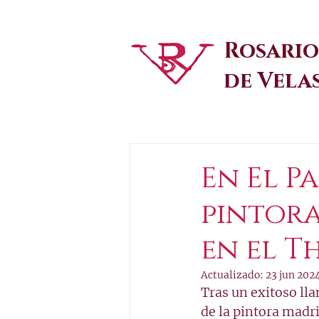
Rosario
de Vela
En El Pa
pintora
en el T
Actualizado:
23 jun 202
Tras un exitoso ll
de la pintora madri