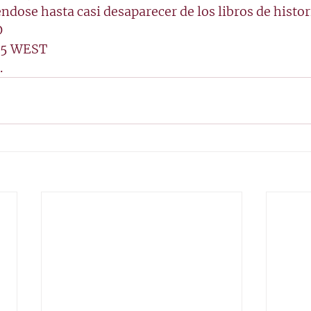
ndose hasta casi desaparecer de los libros de histor
O
15
 WEST
. 