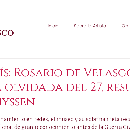
Inicio
Sobre la Artista
Obr
sco
ís: Rosario de Velasc
 olvidada del 27, res
hyssen
4
amamiento en redes, el museo y su sobrina nieta rec
leña, de gran reconocimiento antes de la Guerra Civ